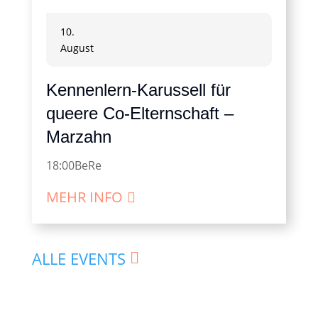
10.
August
Kennenlern-Karussell für
queere Co-Elternschaft –
Marzahn
18:00
BeRe
MEHR INFO
ALLE EVENTS