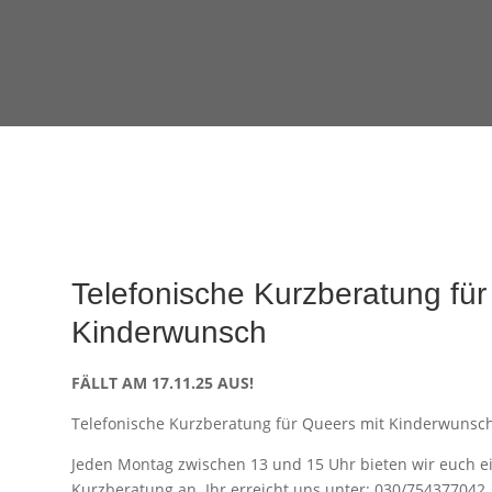
Telefonische Kurzberatung für
Kinderwunsch
FÄLLT AM 17.11.25 AUS!
Telefonische Kurzberatung für Queers mit Kinderwunsc
Jeden Montag zwischen 13 und 15 Uhr bieten wir euch ei
Kurzberatung an. Ihr erreicht uns unter: 030/754377042.