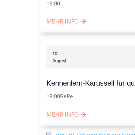
13:00
MEHR INFO
10.
August
Kennenlern-Karussell für q
18:00
BeRe
MEHR INFO