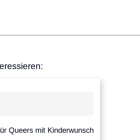
eressieren:
für Queers mit Kinderwunsch