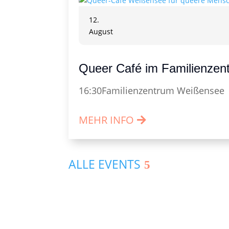
12.
August
Queer Café im Familienze
16:30
Familienzentrum Weißensee
MEHR INFO
ALLE EVENTS